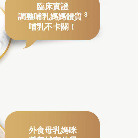
臨床實證
3
調整哺乳媽媽體質
哺乳不卡關！
外食母乳媽咪