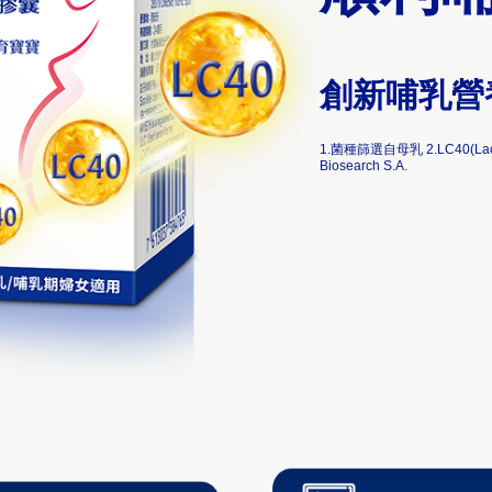
創新哺乳營
1.菌種篩選自母乳 2.LC40(Lactobac
Biosearch S.A.