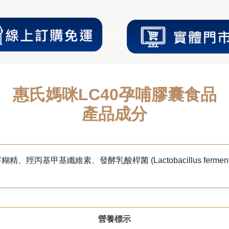
惠氏媽咪LC40孕哺膠囊食品
產品成分
、羥丙基甲基纖維素、發酵乳酸桿菌 (Lactobacillus fermen
營養標示