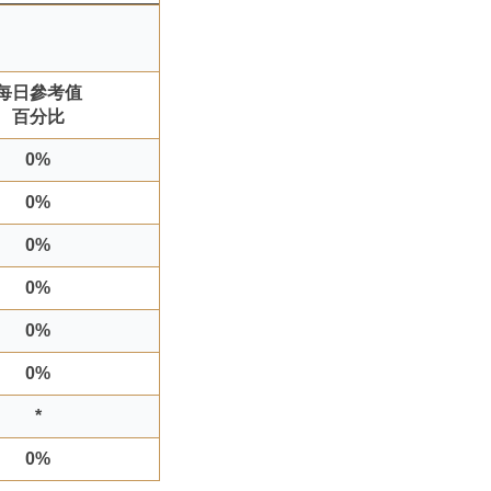
每日參考值
百分比
0%
0%
0%
0%
0%
0%
*
0%