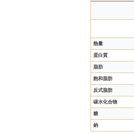
熱量
蛋白質
脂肪
飽和脂肪
反式脂肪
碳水化合物
糖
鈉