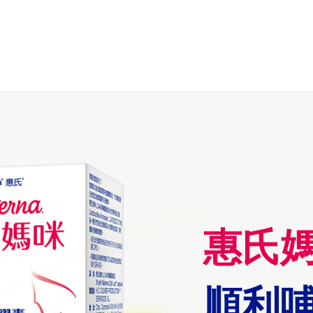
惠氏
順利