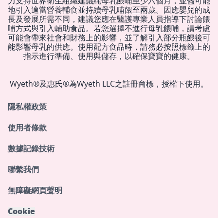
力支持世界衛生組織建議純母乳餵哺至少六個月，並儘可能
地引入適當營養輔食並持續母乳哺餵至兩歲。因應嬰兒的成
長及發展所需不同，建議您應在醫護專業人員指導下討論餵
哺方式與引入輔助食品。若您選擇不進行母乳餵哺，請考慮
可能會帶來社會和財務上的影響，並了解引入部分瓶餵後可
能影響母乳的供應。使用配方食品時，請務必按照標籤上的
指示進行準備、使用與儲存，以確保寶寶的健康。
Wyeth®及惠氏®為Wyeth LLC之註冊商標，授權下使用。
隱私權政策
使用者條款
數據記錄技術
聯繫我們
無障礙網頁聲明
Cookie